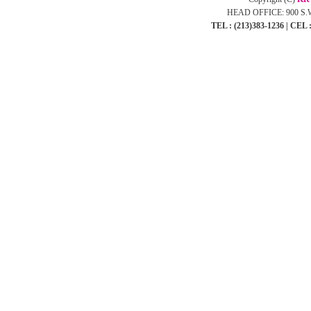
HEAD OFFICE: 900 S.We
TEL : (213)383-1236 | CEL