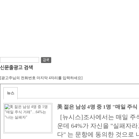
[광고주님의 전화번호 마지막 4자리를 입력하세요]
뉴스
美 젊은 남성 4명 중 1명 "매일 주식
패자"
[뉴시스]조사에서는 매일 주식
운데 64%가 자신을 "실패자
다" 는 문항에 동의한 것으로 