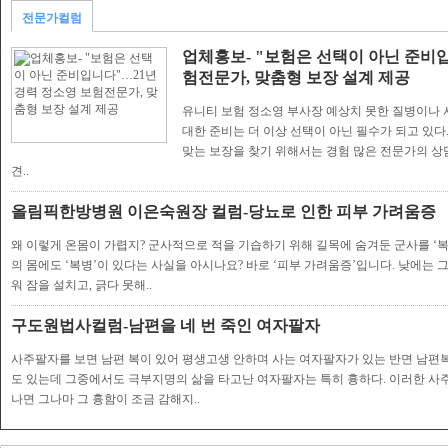
전문가컬럼
업체홍보- "보험은 선택이 아닌 준비입
험전문가, 맞춤형 보장 설계 제공
유니티 보험 정소영 부사장 예상치 못한 질병이나 사
대한 준비는 더 이상 선택이 아닌 필수가 되고 있다
맞는 보장을 찾기 위해서는 경험 많은 전문가의 상
견..
올림픽한방병원 이은숙원장 컬럼-당뇨로 인한 피부 가려움증
왜 이렇게 온몸이 가렵지? 군사적으로 적을 기습하기 위해 길목에 숨겨둔 군사를 ‘
의 몸에도 ‘복병’이 있다는 사실을 아시나요? 바로 ‘피부 가려움증’입니다. 낮에는
워 잠을 설치고, 긁다 못해..
구도원법사컬럼-남편을 네 번 죽인 여자팔자
사주팔자를 보면 남편 복이 있어 평생고생 안하며 사는 여자팔자가 있는 반면 남편
도 있는데 그중에서도 극부지명의 삶을 타고난 여자팔자는 특히 흉하다. 이러한 사주
나면 그나마 그 흉함이 조금 감해지..